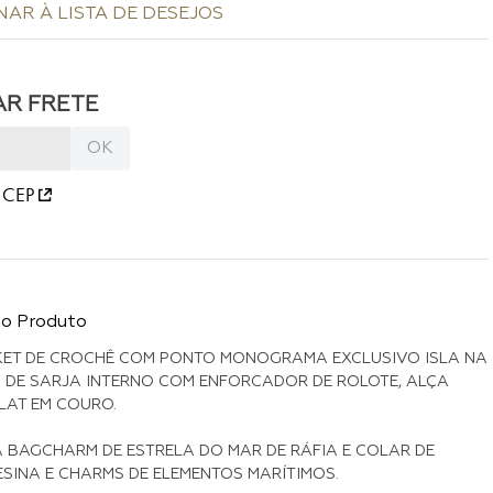
 CEP
do Produto
ET DE CROCHÊ COM PONTO MONOGRAMA EXCLUSIVO ISLA NA
 DE SARJA INTERNO COM ENFORCADOR DE ROLOTE, ALÇA
LAT EM COURO.
BAGCHARM DE ESTRELA DO MAR DE RÁFIA E COLAR DE
ESINA E CHARMS DE ELEMENTOS MARÍTIMOS.