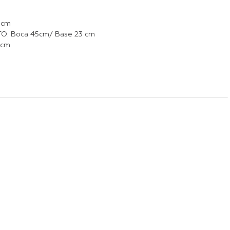
5cm
: Boca 45cm/ Base 23 cm
4cm