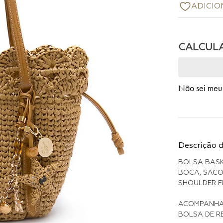
Não sei meu
Descrição 
BOLSA BASK
BOCA, SACO
SHOULDER F
ACOMPANHA 
BOLSA DE R