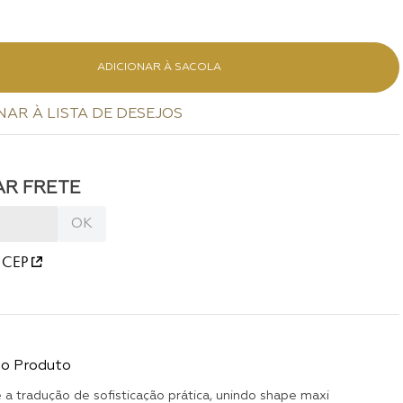
ADICIONAR À SACOLA
 CEP
do Produto
 a tradução de sofisticação prática, unindo shape maxi