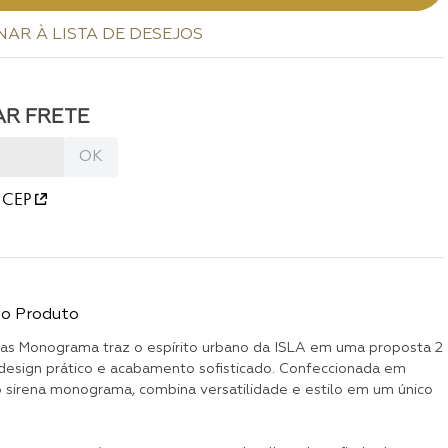
 CEP
do Produto
s Monograma traz o espírito urbano da ISLA em uma proposta 2
 design prático e acabamento sofisticado. Confeccionada em
 sirena monograma, combina versatilidade e estilo em um único