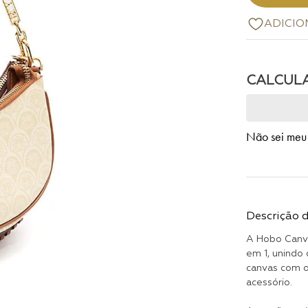
Não sei meu
Descrição 
A Hobo Canva
em 1, unindo
canvas com o
acessório.