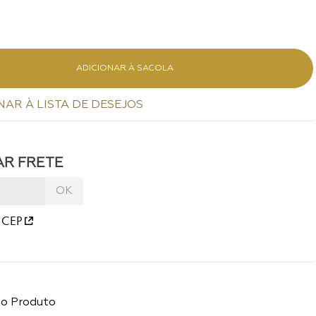
ADICIONAR À SACOLA
 CEP
do Produto