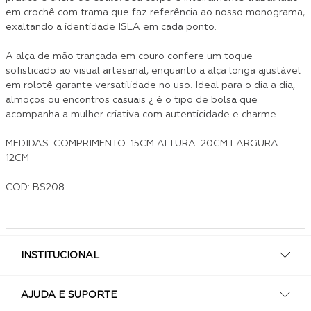
em crochê com trama que faz referência ao nosso monograma,
exaltando a identidade ISLA em cada ponto.
A alça de mão trançada em couro confere um toque
sofisticado ao visual artesanal, enquanto a alça longa ajustável
em rolotê garante versatilidade no uso. Ideal para o dia a dia,
almoços ou encontros casuais ¿ é o tipo de bolsa que
acompanha a mulher criativa com autenticidade e charme.
MEDIDAS: COMPRIMENTO: 15CM ALTURA: 20CM LARGURA:
12CM
COD: BS208
INSTITUCIONAL
AJUDA E SUPORTE