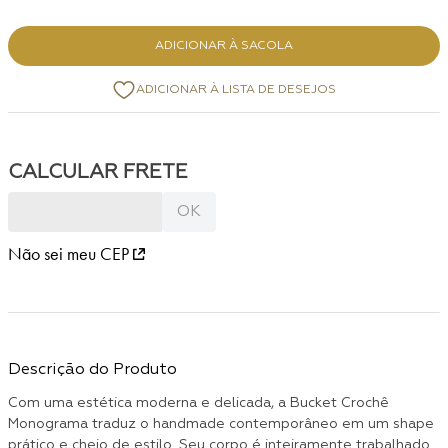
ADICIONAR À SACOLA
Não sei meu CEP
Descrição do Produto
Com uma estética moderna e delicada, a Bucket Crochê
Monograma traduz o handmade contemporâneo em um shape
prático e cheio de estilo. Seu corpo é inteiramente trabalhado