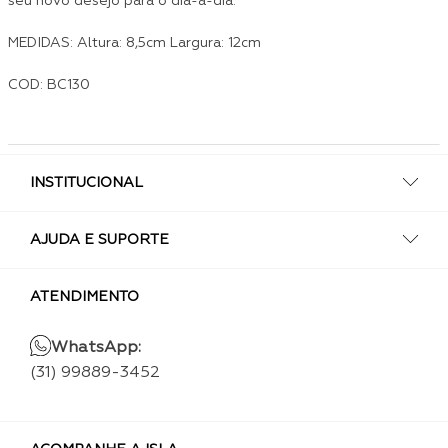
seu novo desejo para o dia-a-dia.
MEDIDAS: Altura: 8,5cm Largura: 12cm
COD: BC130
INSTITUCIONAL
AJUDA E SUPORTE
ATENDIMENTO
WhatsApp:
(31) 99889-3452