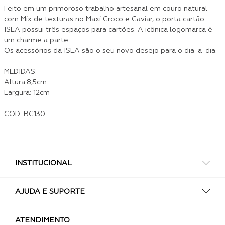
Feito em um primoroso trabalho artesanal em couro natural
com Mix de texturas no Maxi Croco e Caviar, o porta cartão
ISLA possui três espaços para cartões. A icônica logomarca é
um charme a parte.
Os acessórios da ISLA são o seu novo desejo para o dia-a-dia.
MEDIDAS:
Altura:8,5cm
Largura: 12cm
COD: BC130
INSTITUCIONAL
AJUDA E SUPORTE
ATENDIMENTO