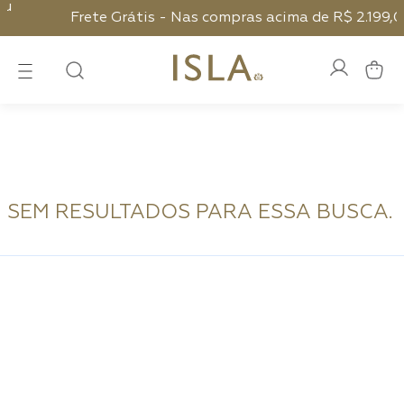
Frete Grátis - Nas compras acima de R$ 2.199,00
SEM RESULTADOS PARA ESSA BUSCA.