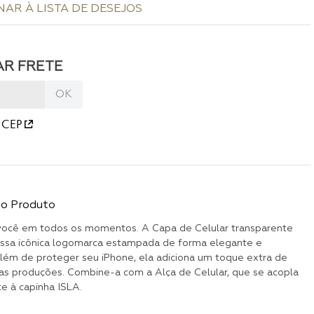
 CEP
do Produto
ocê em todos os momentos. A Capa de Celular transparente
ssa icônica logomarca estampada de forma elegante e
Além de proteger seu iPhone, ela adiciona um toque extra de
as produções. Combine-a com a Alça de Celular, que se acopla
e à capinha ISLA.