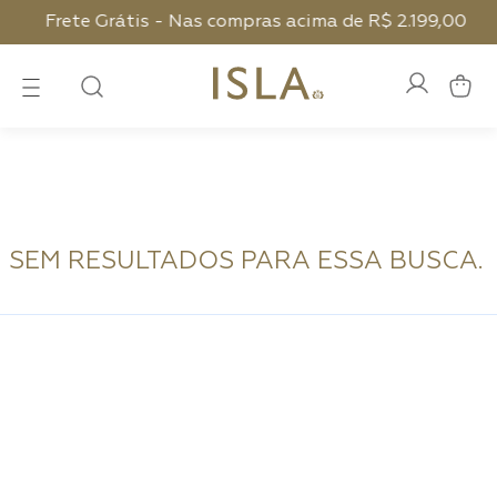
Frete Grátis - Nas compras acima de R$ 2.199,00
SEM RESULTADOS PARA ESSA BUSCA.