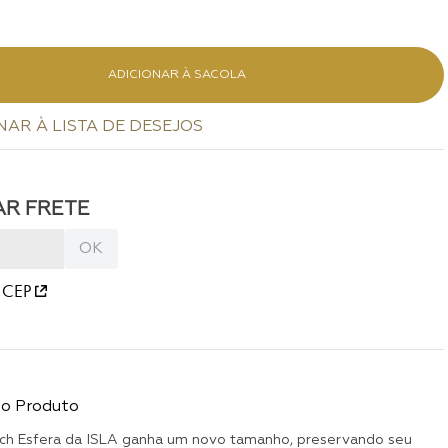
ADICIONAR À SACOLA
 CEP
do Produto
utch Esfera da ISLA ganha um novo tamanho, preservando seu