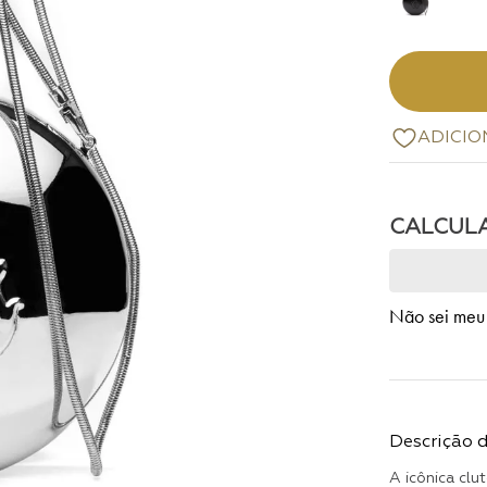
Não sei meu
Descrição 
A icônica cl