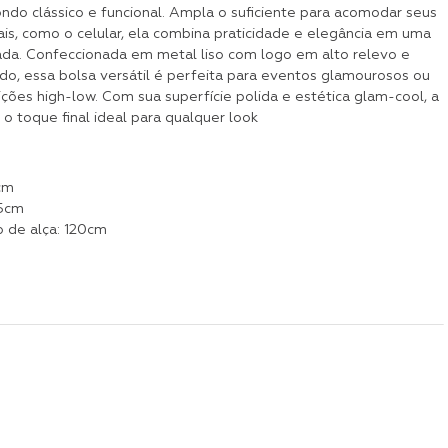
ndo clássico e funcional. Ampla o suficiente para acomodar seus
ais, como o celular, ela combina praticidade e elegância em uma
cada. Confeccionada em metal liso com logo em alto relevo e
do, essa bolsa versátil é perfeita para eventos glamourosos ou
ções high-low. Com sua superfície polida e estética glam-cool, a
 o toque final ideal para qualquer look
cm
,5cm
 de alça: 120cm