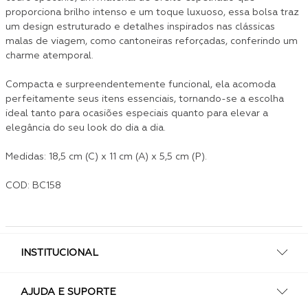
proporciona brilho intenso e um toque luxuoso, essa bolsa traz
um design estruturado e detalhes inspirados nas clássicas
malas de viagem, como cantoneiras reforçadas, conferindo um
charme atemporal.
Compacta e surpreendentemente funcional, ela acomoda
perfeitamente seus itens essenciais, tornando-se a escolha
ideal tanto para ocasiões especiais quanto para elevar a
elegância do seu look do dia a dia.
Medidas: 18,5 cm (C) x 11 cm (A) x 5,5 cm (P).
COD: BC158
INSTITUCIONAL
AJUDA E SUPORTE