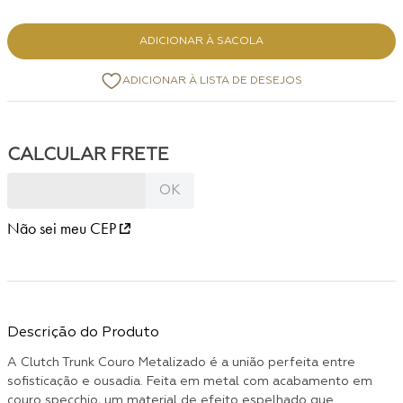
ADICIONAR À SACOLA
Não sei meu CEP
Descrição do Produto
A Clutch Trunk Couro Metalizado é a união perfeita entre
sofisticação e ousadia. Feita em metal com acabamento em
couro specchio, um material de efeito espelhado que