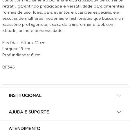
conta com fechamento por ímã e alça crossbody de corrente
retrátil, garantindo praticidade e versatilidade para diferentes
formas de uso. Ideal para eventos e ocasiões especiais, é a
escolha de mulheres modernas e fashionistas que buscam um
acessório protagonista, capaz de transformar o look com
atitude, brilho e personalidade.
Medidas: Altura: 12 cm
Largura: 19 cm
Profundidade: 6 cm
BF345
INSTITUCIONAL
AJUDA E SUPORTE
ATENDIMENTO