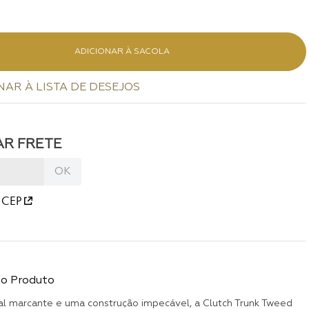
ADICIONAR À SACOLA
 CEP
do Produto
l marcante e uma construção impecável, a Clutch Trunk Tweed