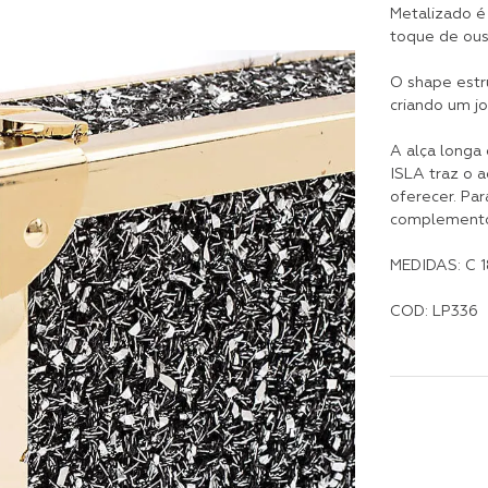
Metalizado é
toque de ous
O shape estr
criando um jo
A alça longa 
ISLA traz o 
oferecer. Par
complemento:
MEDIDAS: C 18
COD: LP336