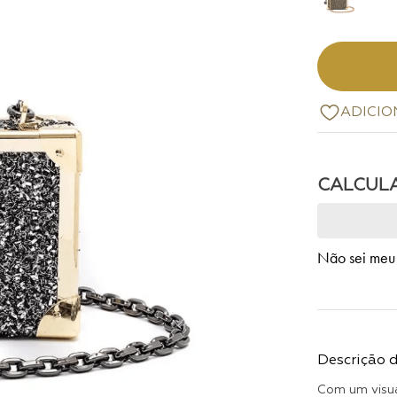
Não sei meu
Descrição 
Com um visua