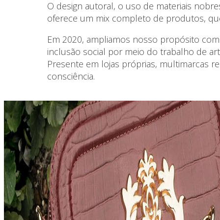
O design autoral, o uso de materiais nobre
oferece um mix completo de produtos, qu
Em 2020, ampliamos nosso propósito com um
inclusão social por meio do trabalho de art
Presente em lojas próprias, multimarcas re
consciência.