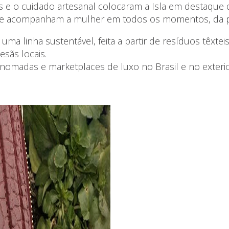
s e o cuidado artesanal colocaram a Isla em destaque 
e acompanham a mulher em todos os momentos, da prai
a linha sustentável, feita a partir de resíduos têxt
esãs locais.
nomadas e marketplaces de luxo no Brasil e no exterio