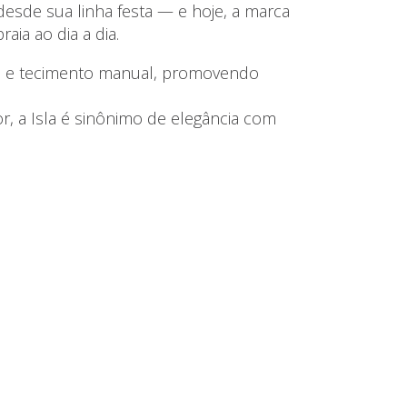
desde sua linha festa — e hoje, a marca
a ao dia a dia.
eis e tecimento manual, promovendo
r, a Isla é sinônimo de elegância com