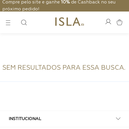
Compre pelo site e ganhe
10%
de Cashback no seu
próximo pedido!
SEM RESULTADOS PARA ESSA BUSCA.
INSTITUCIONAL