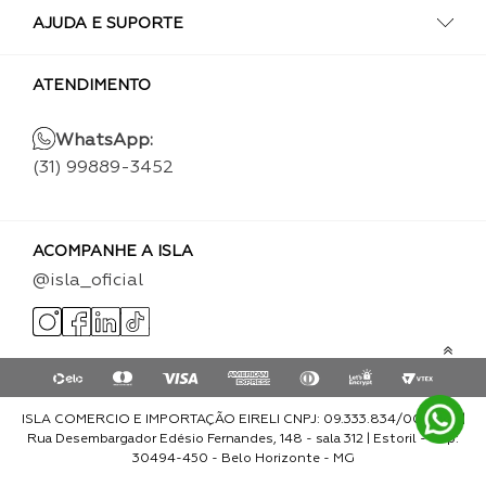
AJUDA E SUPORTE
ATENDIMENTO
WhatsApp:
(31) 99889-3452
ACOMPANHE A ISLA
@isla_oficial
ISLA COMERCIO E IMPORTAÇÃO EIRELI CNPJ: 09.333.834/0001-93 |
Rua Desembargador Edésio Fernandes, 148 - sala 312 | Estoril - Cep:
30494-450 - Belo Horizonte - MG