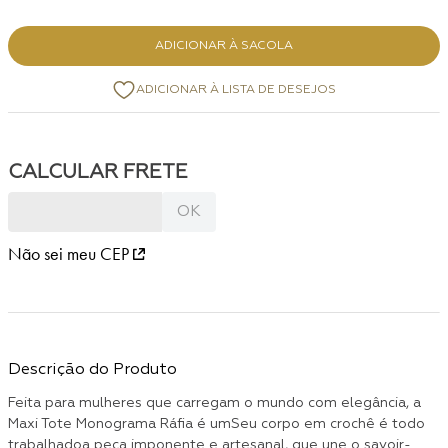
ADICIONAR À SACOLA
Não sei meu CEP
Descrição do Produto
Feita para mulheres que carregam o mundo com elegância, a
Maxi Tote Monograma Ráfia é umSeu corpo em crochê é todo
trabalhadoa peça imponente e artesanal, que une o savoir-