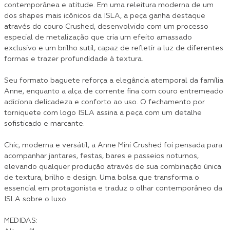
contemporânea e atitude. Em uma releitura moderna de um
dos shapes mais icônicos da ISLA, a peça ganha destaque
através do couro Crushed, desenvolvido com um processo
especial de metalização que cria um efeito amassado
exclusivo e um brilho sutil, capaz de refletir a luz de diferentes
formas e trazer profundidade à textura.
Seu formato baguete reforça a elegância atemporal da família
Anne, enquanto a alça de corrente fina com couro entremeado
adiciona delicadeza e conforto ao uso. O fechamento por
torniquete com logo ISLA assina a peça com um detalhe
sofisticado e marcante.
Chic, moderna e versátil, a Anne Mini Crushed foi pensada para
acompanhar jantares, festas, bares e passeios noturnos,
elevando qualquer produção através de sua combinação única
de textura, brilho e design. Uma bolsa que transforma o
essencial em protagonista e traduz o olhar contemporâneo da
ISLA sobre o luxo.
MEDIDAS: