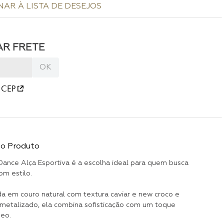
 CEP
do Produto
 Dance Alça Esportiva é a escolha ideal para quem busca
om estilo.
a em couro natural com textura caviar e new croco e
etalizado, ela combina sofisticação com um toque
eo.