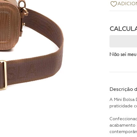
Não sei meu
Descrição 
A Mini Bolsa
praticidade c
Confeccionad
acabamento m
contemporân