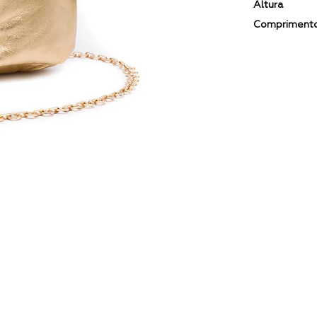
Altura
Compriment