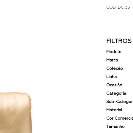
COD: BC135
FILTROS
Modelo
Marca
Coleção
Linha
Ocasião
Categoria
Sub-Categor
Material
Cor Comercia
Tamanho