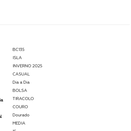
BC135
ISLA
INVERNO 2025
CASUAL
Dia a Dia
BOLSA
TIRACOLO
ia
COURO
Dourado
l
MEDIA