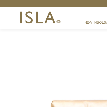
NEW IN
BOLS
FESTAS
RESORT
DIA A DIA
BEST SELLER
NOITE
ATHLEISURE
SIRENA MONOGRAMA