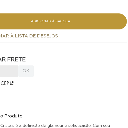
ADICIONAR À SACOLA
 CEP
do Produto
 Cristais é a definição de glamour e sofisticação. Com seu