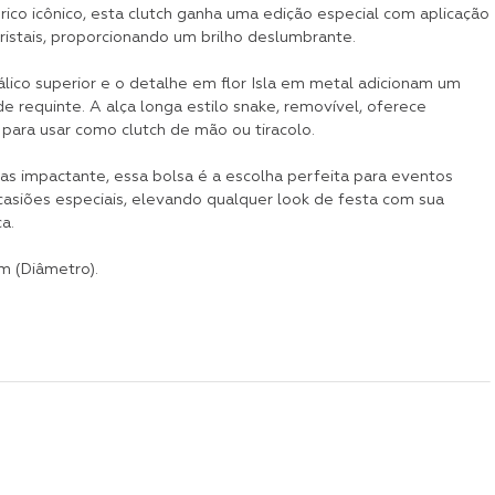
ico icônico, esta clutch ganha uma edição especial com aplicação
ristais, proporcionando um brilho deslumbrante.
lico superior e o detalhe em flor Isla em metal adicionam um
e requinte. A alça longa estilo snake, removível, oferece
 para usar como clutch de mão ou tiracolo.
s impactante, essa bolsa é a escolha perfeita para eventos
casiões especiais, elevando qualquer look de festa com sua
a.
m (Diâmetro).