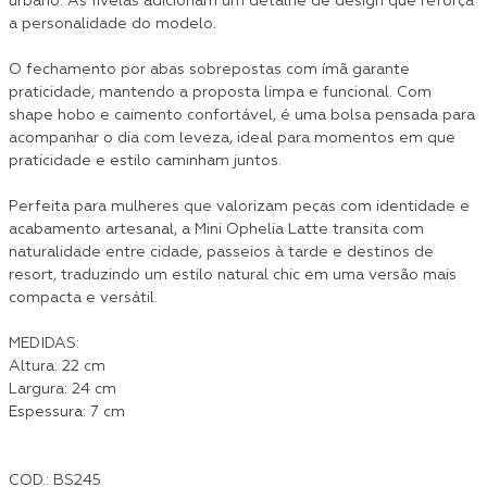
urbano. As fivelas adicionam um detalhe de design que reforça
a personalidade do modelo.
O fechamento por abas sobrepostas com ímã garante
praticidade, mantendo a proposta limpa e funcional. Com
shape hobo e caimento confortável, é uma bolsa pensada para
acompanhar o dia com leveza, ideal para momentos em que
praticidade e estilo caminham juntos.
Perfeita para mulheres que valorizam peças com identidade e
acabamento artesanal, a Mini Ophelia Latte transita com
naturalidade entre cidade, passeios à tarde e destinos de
resort, traduzindo um estilo natural chic em uma versão mais
compacta e versátil.
MEDIDAS:
Altura: 22 cm
Largura: 24 cm
Espessura: 7 cm
COD.: BS245