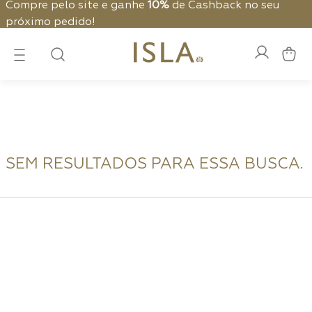
Compre pelo site e ganhe
10%
de Cashback no seu
próximo pedido!
SEM RESULTADOS PARA ESSA BUSCA.