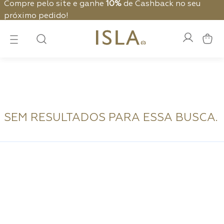
Compre pelo site e ganhe
10%
de Cashback no seu
próximo pedido!
SEM RESULTADOS PARA ESSA BUSCA.