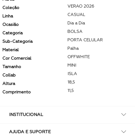
VERAO 2026
Coleção
CASUAL
Linha
Dia a Dia
Ocasião
BOLSA
Categoria
PORTA CELULAR
Sub-Categoria
Palha
Material
OFFWHITE
Cor Comercial
MINI
Tamanho
ISLA
Collab
18,5
Altura
11,5
Comprimento
INSTITUCIONAL
AJUDA E SUPORTE