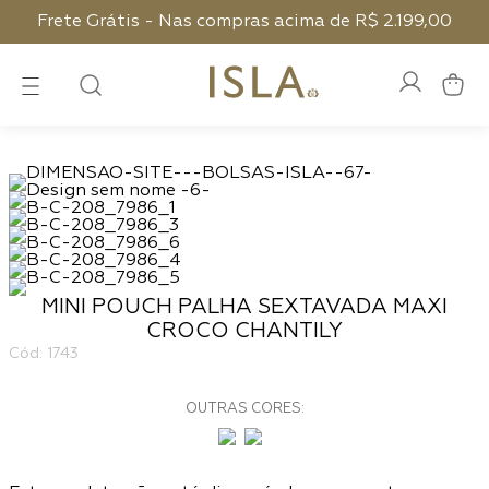
Frete Grátis - Nas compras acima de R$ 2.199,00
MINI POUCH PALHA SEXTAVADA MAXI
CROCO CHANTILY
:
1743