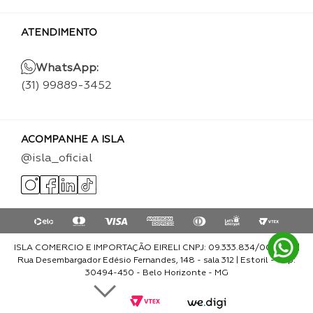
ATENDIMENTO
WhatsApp:
(31) 99889-3452
ACOMPANHE A ISLA
@isla_oficial
ISLA COMERCIO E IMPORTAÇÃO EIRELI CNPJ: 09.333.834/0001-93 |
Rua Desembargador Edésio Fernandes, 148 - sala 312 | Estoril - Cep:
30494-450 - Belo Horizonte - MG