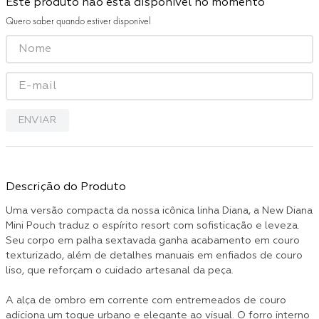
Este produto não está disponível no momento
Quero saber quando estiver disponível
ENVIAR
Descrição do Produto
Uma versão compacta da nossa icônica linha Diana, a New Diana
Mini Pouch traduz o espírito resort com sofisticação e leveza.
Seu corpo em palha sextavada ganha acabamento em couro
texturizado, além de detalhes manuais em enfiados de couro
liso, que reforçam o cuidado artesanal da peça.
A alça de ombro em corrente com entremeados de couro
adiciona um toque urbano e elegante ao visual. O forro interno