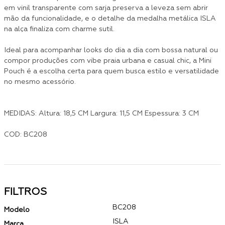
em vinil transparente com sarja preserva a leveza sem abrir
mão da funcionalidade, e o detalhe da medalha metálica ISLA
na alça finaliza com charme sutil.
Ideal para acompanhar looks do dia a dia com bossa natural ou
compor produções com vibe praia urbana e casual chic, a Mini
Pouch é a escolha certa para quem busca estilo e versatilidade
no mesmo acessório.
MEDIDAS: Altura: 18,5 CM Largura: 11,5 CM Espessura: 3 CM
COD: BC208
FILTROS
BC208
Modelo
ISLA
Marca