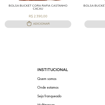
ADICIONAR A SACOLA
A
BOLSA BUCKET CORA RAFIA CASTANHO
BOLSA BUCKET
CACAU
R$ 2.390,00
ADICIONAR
INSTITUCIONAL
Quem somos
Onde estamos
Seja franqueado
Multimarcas