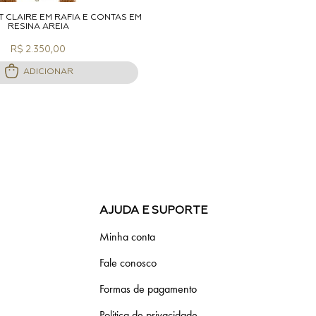
DICIONAR A SACOLA
 CLAIRE EM RÁFIA E CONTAS EM
RESINA AREIA
R$ 2.350,00
ADICIONAR
AJUDA E SUPORTE
Minha conta
Fale conosco
Formas de pagamento
Politica de privacidade