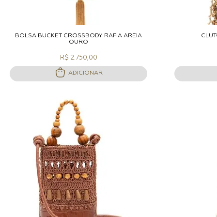
ADICIONAR A SACOLA
A
BOLSA BUCKET CROSSBODY RÁFIA AREIA
CLU
OURO
R$ 2.750,00
ADICIONAR