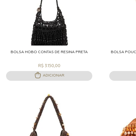
ADICIONAR A SACOLA
A
BOLSA HOBO CONTAS DE RESINA PRETA
BOLSA POUC
R$ 3.150,00
ADICIONAR