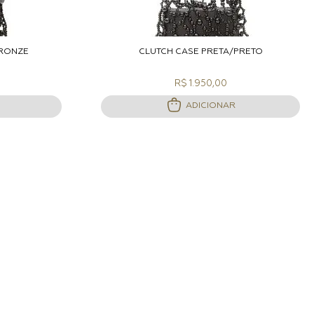
ACOLA
ADICIONAR A SACOLA
BRONZE
CLUTCH CASE PRETA/PRETO
R$ 1.950,00
ADICIONAR