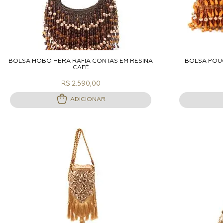
ADICIONAR A SACOLA
A
BOLSA HOBO HERA RÁFIA CONTAS EM RESINA
BOLSA POU
CAFÉ
R$ 2.590,00
ADICIONAR