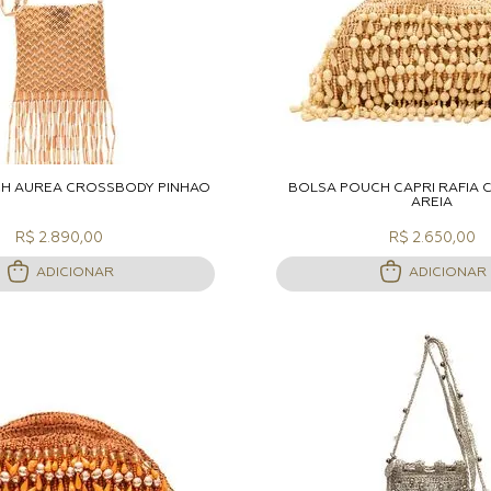
DICIONAR A SACOLA
ADICIONAR A S
H ÁUREA CROSSBODY PINHÃO
BOLSA POUCH CAPRI RÁFIA 
AREIA
R$ 2.890,00
R$ 2.650,00
ADICIONAR
ADICIONAR