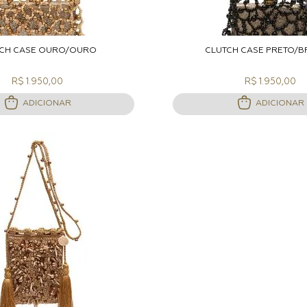
DICIONAR A SACOLA
ADICIONAR A S
TCH CASE OURO/OURO
CLUTCH CASE PRETO/
R$ 1.950,00
R$ 1.950,00
ADICIONAR
ADICIONAR