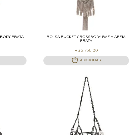
ACOLA
ADICIONAR A SACOLA
SBODY PRATA
BOLSA BUCKET CROSSBODY RÁFIA AREIA
PRATA
R$ 2.750,00
ADICIONAR