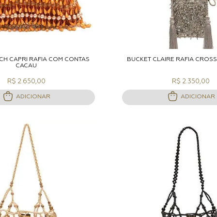
DICIONAR A SACOLA
ADICIONAR A S
CH CAPRI RÁFIA COM CONTAS
BUCKET CLAIRE RÁFIA CROS
CACAU
R$ 2.650,00
R$ 2.350,00
ADICIONAR
ADICIONAR