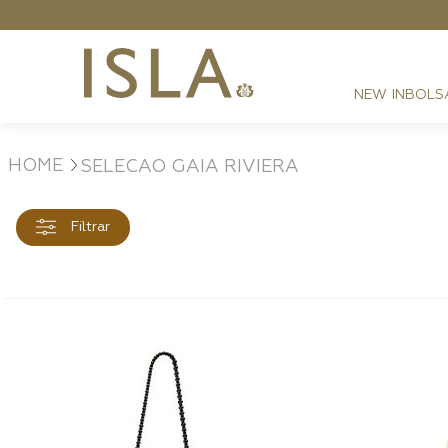
NEW IN
BOLS
SELECAO GAIA RIVIERA
FESTAS
RESORT
DIA A DIA
Filtrar
BEST SELLER
NOITE
ATHLEISURE
SIRENA MONOGRAMA