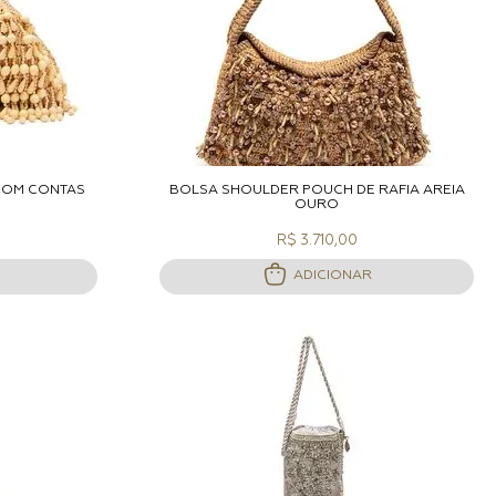
ACOLA
ADICIONAR A SACOLA
COM CONTAS
BOLSA SHOULDER POUCH DE RÁFIA AREIA
OURO
R$ 3.710,00
ADICIONAR