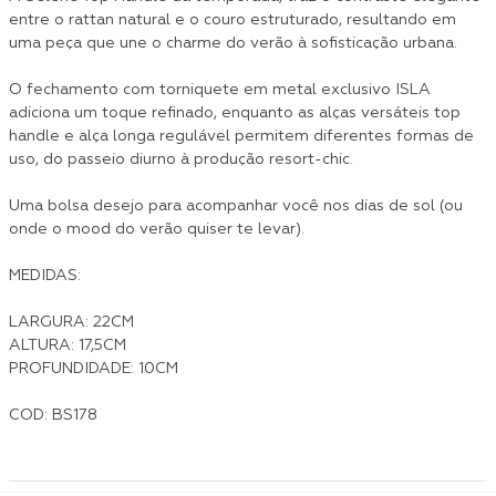
entre o rattan natural e o couro estruturado, resultando em
uma peça que une o charme do verão à sofisticação urbana.
O fechamento com torniquete em metal exclusivo ISLA
adiciona um toque refinado, enquanto as alças versáteis top
handle e alça longa regulável permitem diferentes formas de
uso, do passeio diurno à produção resort-chic.
Uma bolsa desejo para acompanhar você nos dias de sol (ou
onde o mood do verão quiser te levar).
MEDIDAS:
LARGURA: 22CM
ALTURA: 17,5CM
PROFUNDIDADE: 10CM
COD: BS178