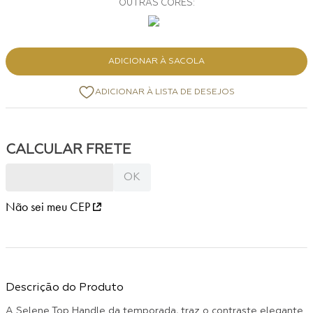
ADICIONAR À SACOLA
Não sei meu CEP
Descrição do Produto
A Selene Top Handle da temporada, traz o contraste elegante