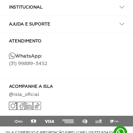
INSTITUCIONAL
AJUDA E SUPORTE
ATENDIMENTO
WhatsApp:
(31) 99889-3452
ACOMPANHE A ISLA
@isla_oficial
ISLA COMERCIO E IMPORTAÇÃO EIRELI CNPJ: 09.333.834/0001-93 |