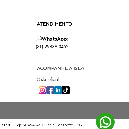
ATENDIMENTO
WhatsApp:
(31) 99889-3452
ACOMPANHE A ISLA
@isla_oficial
storil - Cep: 30494-450 - Belo Horizonte - MG