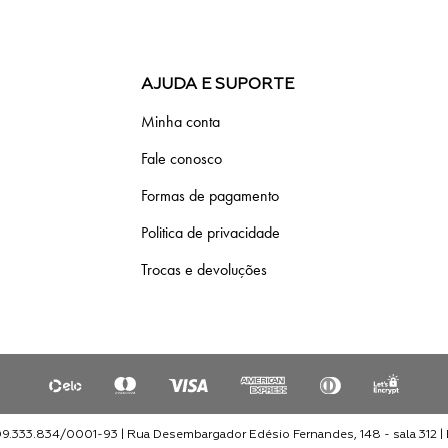
AJUDA E SUPORTE
Minha conta
Fale conosco
Formas de pagamento
Politica de privacidade
Trocas e devoluções
33.834/0001-93 | Rua Desembargador Edésio Fernandes, 148 - sala 312 | E