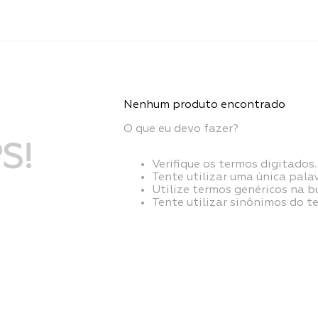
Nenhum produto encontrado
O que eu devo fazer?
S!
Verifique os termos digitados.
Tente utilizar uma única palav
Utilize termos genéricos na b
Tente utilizar sinônimos do t