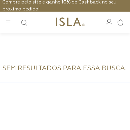
Compre pelo site e ganhe
10%
de Cashback no seu
próximo pedido!
SEM RESULTADOS PARA ESSA BUSCA.