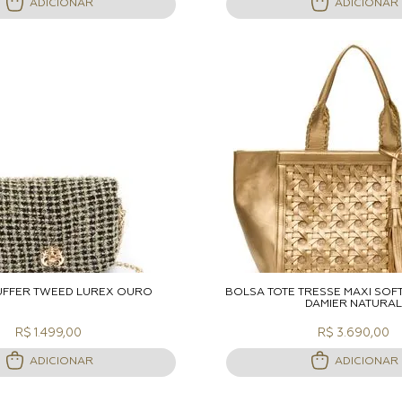
ADICIONAR
ADICIONAR
DICIONAR A SACOLA
ADICIONAR A S
UFFER TWEED LUREX OURO
BOLSA TOTE TRESSÊ MAXI SOF
DAMIER NATURAL
R$ 1.499,00
R$ 3.690,00
ADICIONAR
ADICIONAR