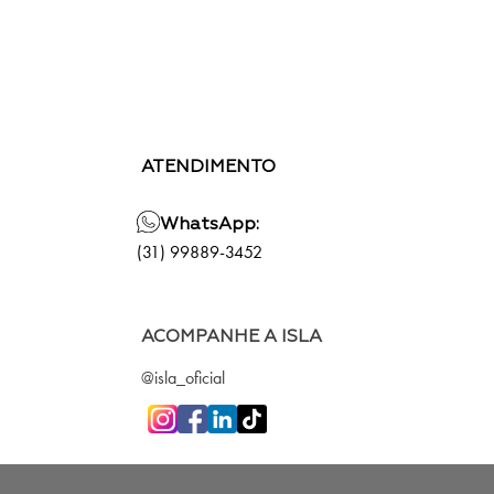
ATENDIMENTO
WhatsApp:
(31) 99889-3452
ACOMPANHE A ISLA
@isla_oficial