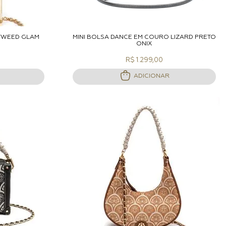
ACOLA
ADICIONAR A SACOLA
 TWEED GLAM
MINI BOLSA DANCE EM COURO LIZARD PRETO
ONIX
R$ 1.299,00
ADICIONAR