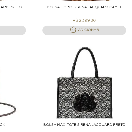
ACOLA
ADICIONAR A SACOLA
UARD PRETO
BOLSA HOBO SIRENA JACQUARD CAMEL
R$ 2.399,00
ADICIONAR
ACOLA
ADICIONAR A SACOLA
ACK
BOLSA MAXI TOTE SIRENA JACQUARD PRETO