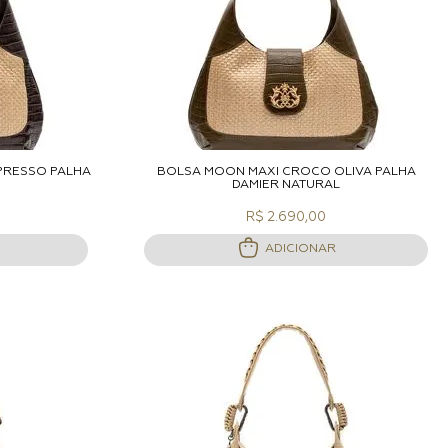
ACOLA
ADICIONAR A SACOLA
PRESSO PALHA
BOLSA MOON MAXI CROCO OLIVA PALHA
DAMIER NATURAL
R$ 2.690,00
ADICIONAR