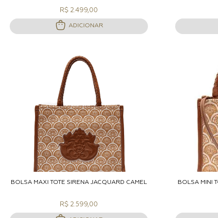
R$ 2.499,00
ADICIONAR
ADICIONAR A SACOLA
A
BOLSA MAXI TOTE SIRENA JACQUARD CAMEL
BOLSA MINI 
R$ 2.599,00