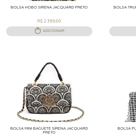
ADICIONAR A SACOLA
A
BOLSA HOBO SIRENA JACQUARD PRETO
BOLSA TRU
R$ 2.399,00
ADICIONAR
ADICIONAR A SACOLA
A
BOLSA MINI BAGUETE SIRENA JACQUARD
BOLSA P
PRETO