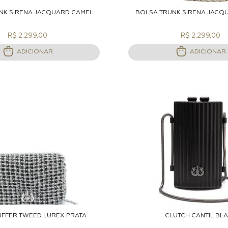
DICIONAR A SACOLA
ADICIONAR A S
NK SIRENA JACQUARD CAMEL
BOLSA TRUNK SIRENA JACQ
R$ 2.299,00
R$ 2.299,00
ADICIONAR
ADICIONAR
DICIONAR A SACOLA
ADICIONAR A S
UFFER TWEED LUREX PRATA
CLUTCH CANTIL BL