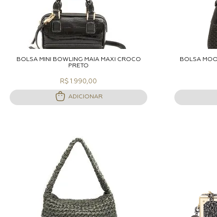
ADICIONAR A SACOLA
A
BOLSA MINI BOWLING MAIA MAXI CROCO
BOLSA MOO
PRETO
R$ 1.990,00
ADICIONAR