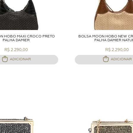
DICIONAR A SACOLA
ADICIONAR A S
N HOBO MAXI CROCO PRETO
BOLSA MOON HOBO NEW C
PALHA DAMIER
PALHA DAMIER NATU
R$ 2.290,00
R$ 2.290,00
ADICIONAR
ADICIONAR