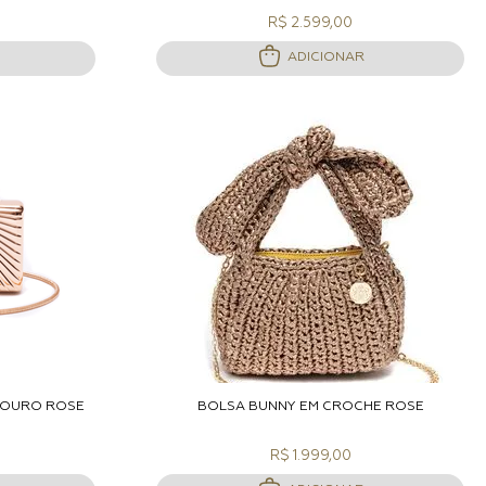
R$ 2.599,00
ADICIONAR
ACOLA
ADICIONAR A SACOLA
O OURO ROSE
BOLSA BUNNY EM CROCHÊ ROSE
R$ 1.999,00