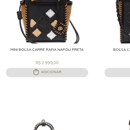
ADICIONAR A SACOLA
A
MINI BOLSA CARRÉ RAFIA NAPOLI PRETA
BOLSA C
R$ 2.999,00
ADICIONAR