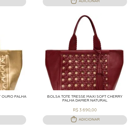
ADICIONAR
ACOLA
ADICIONAR A SACOLA
T OURO PALHA
BOLSA TOTE TRESSÊ MAXI SOFT CHERRY
PALHA DAMIER NATURAL
R$ 3.690,00
ADICIONAR