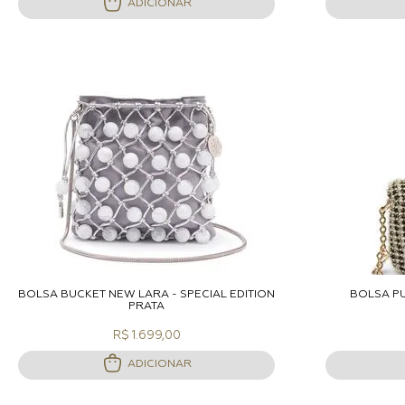
ADICIONAR
ADICIONAR A SACOLA
A
BOLSA BUCKET NEW LARA - SPECIAL EDITION
BOLSA P
PRATA
R$ 1.699,00
ADICIONAR