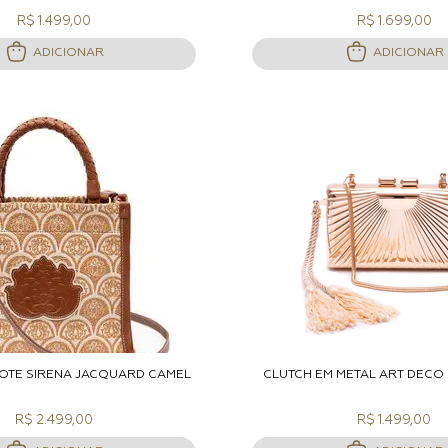
R$ 1.499,00
R$ 1.699,00
ADICIONAR
ADICIONAR
DICIONAR A SACOLA
ADICIONAR A S
TOTE SIRENA JACQUARD CAMEL
CLUTCH EM METAL ART DÉC
R$ 2.499,00
R$ 1.499,00