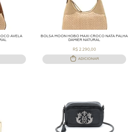
ACOLA
ADICIONAR A SACOLA
ROCO AVELÃ
BOLSA MOON HOBO MAXI CROCO NATA PALHA
RAL
DAMIER NATURAL
R$ 2.290,00
ADICIONAR