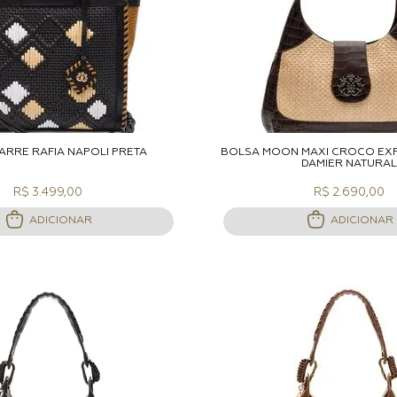
DICIONAR A SACOLA
ADICIONAR A S
ARRÉ RAFIA NAPOLI PRETA
BOLSA MOON MAXI CROCO EX
DAMIER NATURAL
R$ 3.499,00
R$ 2.690,00
ADICIONAR
ADICIONAR