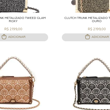
DICIONAR A SACOLA
ADICIONAR A S
NK METALIZADO TWEED GLAM
CLUTCH TRUNK METALIZADO
ROXY
OURO
R$ 2.199,00
R$ 2.199,00
ADICIONAR
ADICIONAR