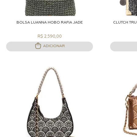
ADICIONAR A SACOLA
A
BOLSA LUANNA HOBO RÁFIA JADE
CLUTCH TRU
R$ 2.590,00
ADICIONAR