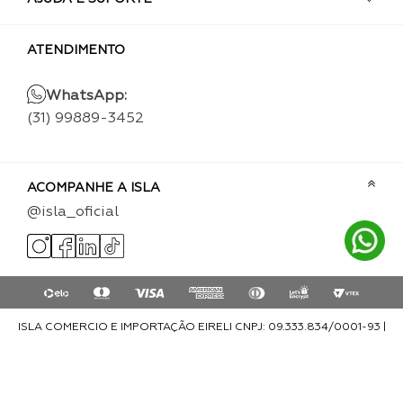
ATENDIMENTO
WhatsApp:
(31) 99889-3452
ACOMPANHE A ISLA
@isla_oficial
ISLA COMERCIO E IMPORTAÇÃO EIRELI CNPJ: 09.333.834/0001-93 |
Rua Desembargador Edésio Fernandes, 148 - sala 312 | Estoril - Cep:
30494-450 - Belo Horizonte - MG