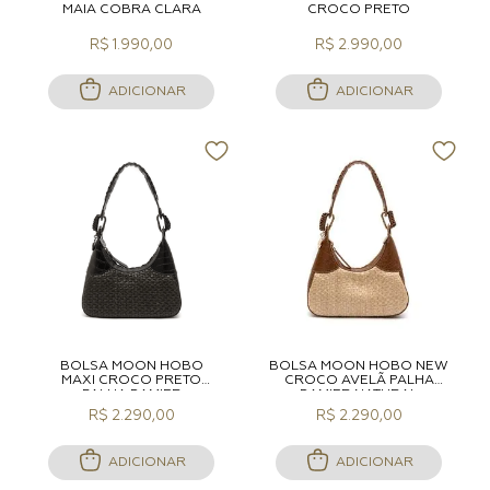
MAIA COBRA CLARA
CROCO PRETO
R$ 1.990,00
R$ 2.990,00
ADICIONAR
ADICIONAR
BOLSA MOON HOBO
BOLSA MOON HOBO NEW
MAXI CROCO PRETO
CROCO AVELÃ PALHA
PALHA DAMIER
DAMIER NATURAL
R$ 2.290,00
R$ 2.290,00
ADICIONAR
ADICIONAR