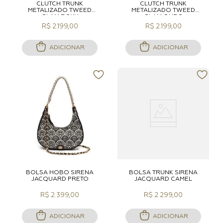
CLUTCH TRUNK
CLUTCH TRUNK
METALIZADO TWEED
METALIZADO TWEED
GLAM ROXY
GLAM OURO
R$ 2.199,00
R$ 2.199,00
ADICIONAR
ADICIONAR
BOLSA HOBO SIRENA
BOLSA TRUNK SIRENA
JACQUARD PRETO
JACQUARD CAMEL
R$ 2.399,00
R$ 2.299,00
ADICIONAR
ADICIONAR