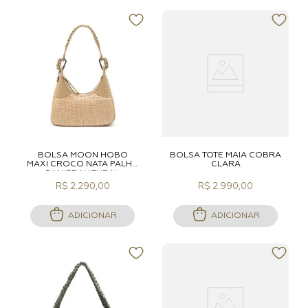
BOLSA MOON HOBO
BOLSA TOTE MAIA COBRA
MAXI CROCO NATA PALHA
CLARA
DAMIER NATURAL
R$ 2.290,00
R$ 2.990,00
ADICIONAR
ADICIONAR