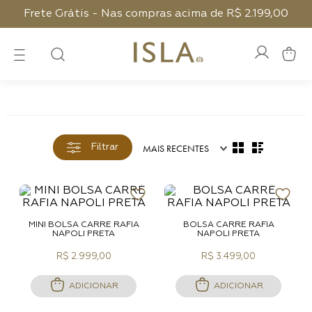
Frete Grátis - Nas compras acima de R$ 2.199,00
MAIS RECENTES
Filtrar
MINI BOLSA CARRÉ RAFIA
BOLSA CARRÉ RAFIA
NAPOLI PRETA
NAPOLI PRETA
R$ 2.999,00
R$ 3.499,00
ADICIONAR
ADICIONAR